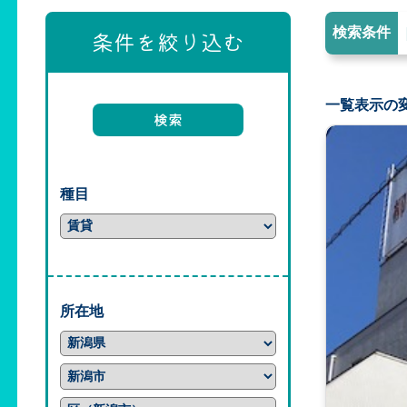
検索条件
条件を絞り込む
一覧表示の
種目
所在地