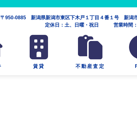
〒950-0885 新潟県新潟市東区下木戸１丁目４番１号 新
定休日：土、日曜・祝日 営業時間：午
件
賃貸
不動産査定