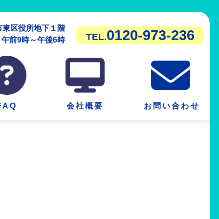
潟市東区役所地下１階
0120-973-236
TEL.
前9時～午後6時
FAQ
会社概要
お問い合わせ