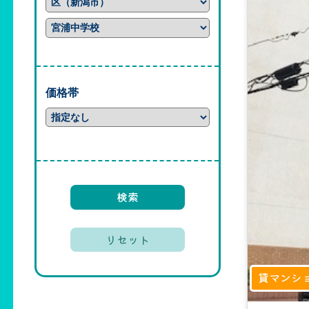
価格帯
貸マンシ