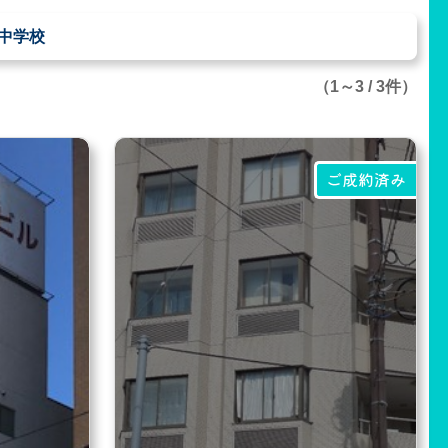
浦中学校
（1～3 / 3件）