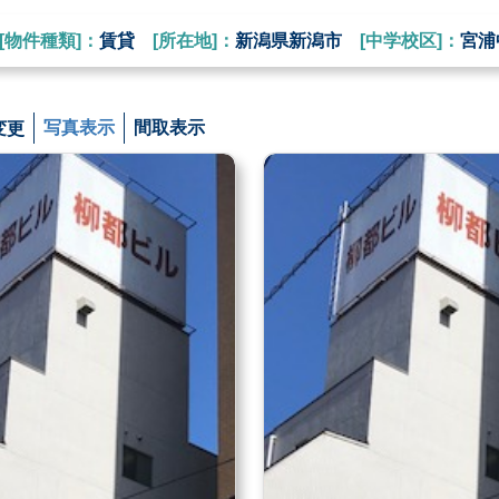
[物件種類]：
賃貸
[所在地]：
新潟県新潟市
[中学校区]：
宮
変更
写真表示
間取表示