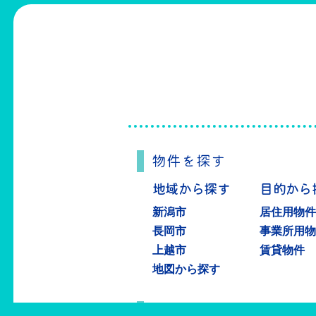
物件を探す
地域から探す
目的から
新潟市
居住用物
長岡市
事業所用
上越市
賃貸物件
地図から探す
物件を売る