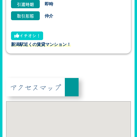
即時
引渡時期
仲介
取引形態
イチオシ！
新潟駅近くの賃貸マンション！
アクセスマップ