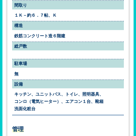
間取り
１Ｋ－約６．７帖、Ｋ
構造
鉄筋コンクリート造６階建
総戸数
駐車場
無
設備
キッチン、ユニットバス、トイレ、照明器具、
コンロ（電気ヒーター）、エアコン１台、靴箱
洗面化粧台
管理