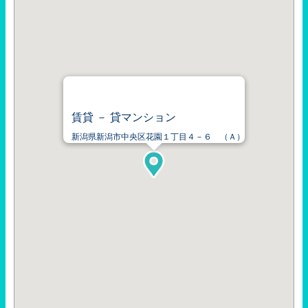
賃貸 － 貸マンション
新潟県新潟市中央区花園１丁目４－６ （Ａ）