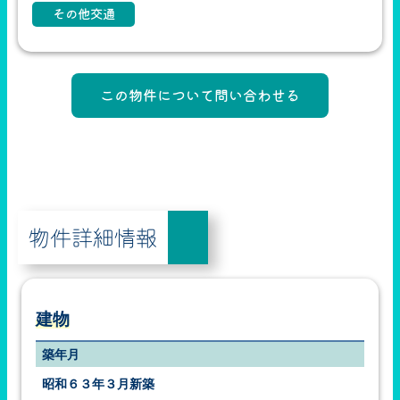
その他交通
物件詳細情報
建物
築年月
昭和６３年３月新築