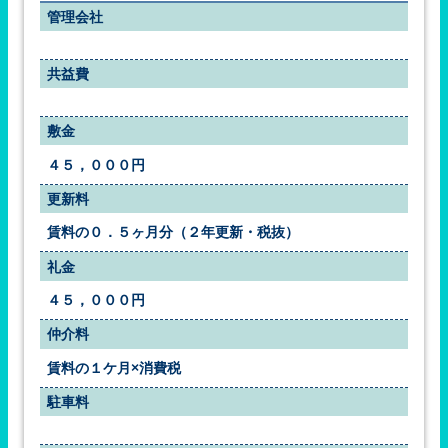
管理会社
共益費
敷金
４５，０００円
更新料
賃料の０．５ヶ月分（２年更新・税抜）
礼金
４５，０００円
仲介料
賃料の１ケ月×消費税
駐車料