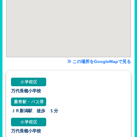
この場所をGoogleMapで見る
小学校区
万代長嶺小学校
最寄駅・バス停
ＪＲ新潟駅 徒歩 １分
小学校区
万代長嶺小学校