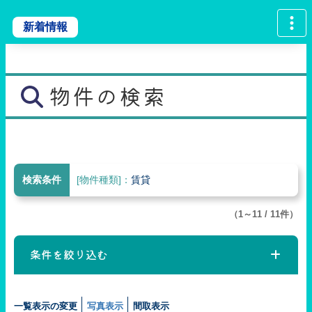
新着情報
物件の検索
検索条件
[物件種類]：
賃貸
（1～11 / 11件）
条件を絞り込む
一覧表示の変更
写真表示
間取表示