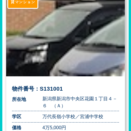
貸マンション
物件番号：S131001
新潟県新潟市中央区花園１丁目４－
所在地
６ （Ａ）
学区
万代長嶺小学校／宮浦中学校
価格
4万5,000円