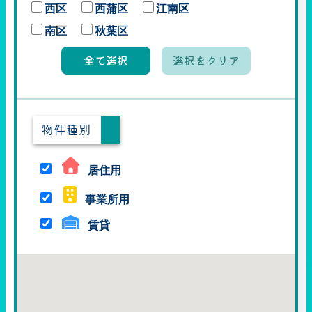
西区
西蒲区
江南区
南区
秋葉区
全て選択
選択をクリア
物件種別
居住用
事業所用
賃貸