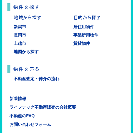
物件を探す
地域から探す
目的から探す
新潟市
居住用物件
長岡市
事業所用物件
上越市
賃貸物件
地図から探す
物件を売る
不動産査定・仲介の流れ
新着情報
ライフテック不動産販売の会社概要
不動産のFAQ
お問い合わせフォーム