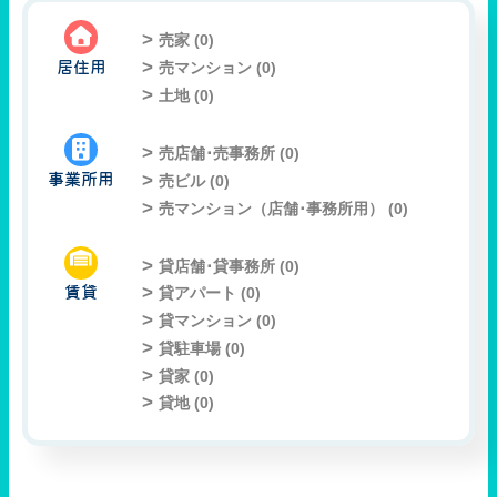
売家 (
0
)
居住用
売マンション (
0
)
土地 (
0
)
売店舗･売事務所 (
0
)
事業所用
売ビル (
0
)
売マンション（店舗･事務所用） (
0
)
貸店舗･貸事務所 (
0
)
賃貸
貸アパート (
0
)
貸マンション (
0
)
貸駐車場 (
0
)
貸家 (
0
)
貸地 (
0
)