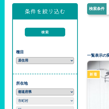
検索条件
条件を絞り込む
種目
一覧表示の
所在地