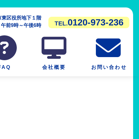
潟市東区役所地下１階
0120-973-236
TEL.
前9時～午後6時
FAQ
会社概要
お問い合わせ