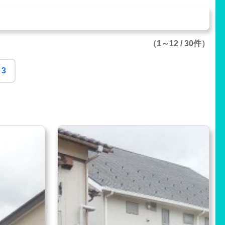
（1～12 / 30件）
3