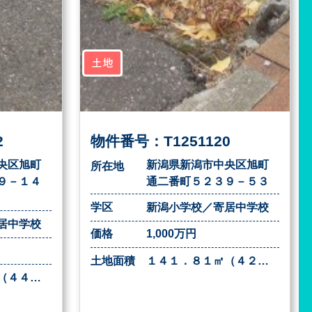
土地
2
物件番号：T1251120
央区旭町
新潟県新潟市中央区旭町
所在地
９－１４
通二番町５２３９－５３
学区
新潟小学校／寄居中学校
居中学校
価格
1,000万円
土地面積
１４１．８１㎡（４２．８９坪）
１４６．７７㎡（４４．３９坪）