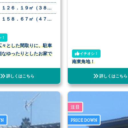
１２６．１９㎡（３８．１７坪）
１５８．６７㎡（４７．９９坪）
シ！
広々とした間取りに、駐車
能なゆったりとしたお家で
イチオシ！
南東角地！
詳しくはこちら
詳しくはこちら