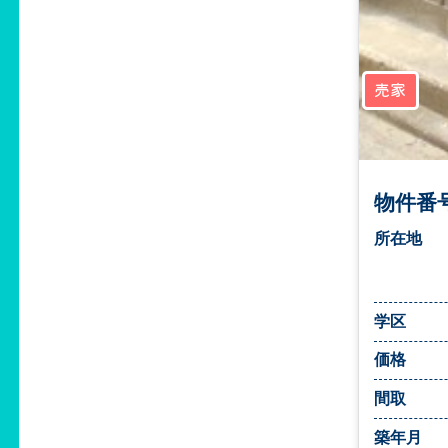
売家
物件番号
所在地
学区
価格
間取
築年月