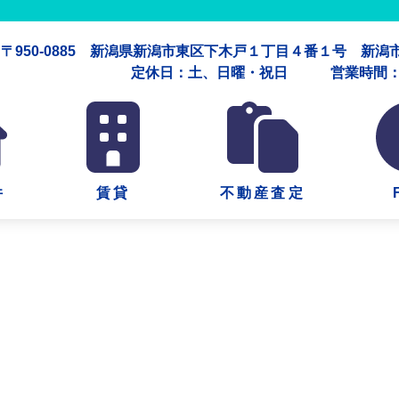
〒950-0885 新潟県新潟市東区下木戸１丁目４番１号 新
定休日：土、日曜・祝日 営業時間：午
件
賃貸
不動産査定