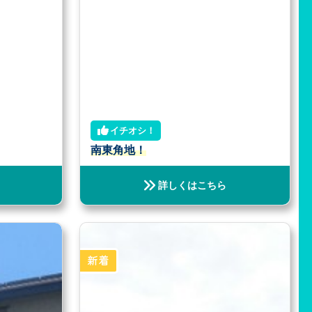
イチオシ！
南東角地！
詳しくはこちら