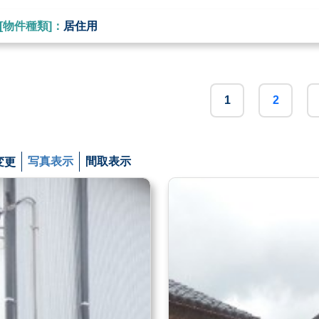
[物件種類]：
居住用
1
2
変更
写真表示
間取表示