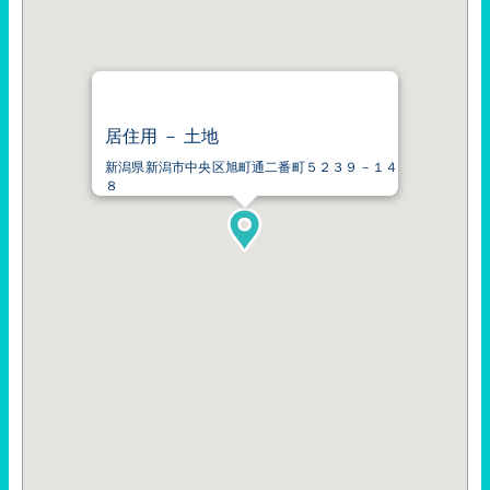
居住用 － 土地
新潟県新潟市中央区旭町通二番町５２３９－１４
８