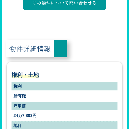
物件詳細情報
権利・土地
権利
所有権
坪単価
24万7,803円
地目