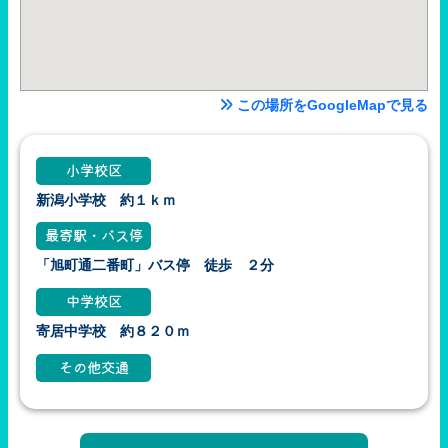
この場所をGoogleMapで見る
小学校区
新潟小学校 約１ｋｍ
最寄駅・バス停
「旭町通二番町」バス停 徒歩 ２分
中学校区
寄居中学校 約８２０ｍ
その他交通